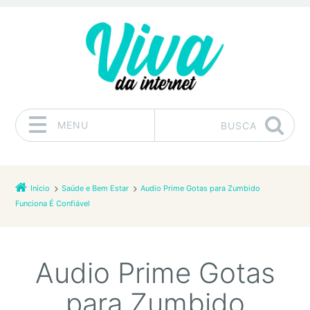
MENU
BUSCA
Pular para o conteúdo
Início
Saúde e Bem Estar
Audio Prime Gotas para Zumbido
Funciona É Confiável
Audio Prime Gotas
para Zumbido