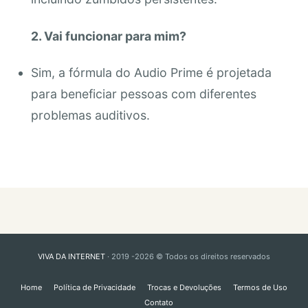
2. Vai funcionar para mim?
Sim, a fórmula do Audio Prime é projetada
para beneficiar pessoas com diferentes
problemas auditivos.
VIVA DA INTERNET
· 2019 -2026 © Todos os direitos reservados
Home
Política de Privacidade
Trocas e Devoluções
Termos de Uso
Contato