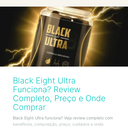
Black Eight Ultra
Funciona? Review
Completo, Preço e Onde
Comprar
Black Eight Ultra funciona? Veja review completo com
benefícios, composição, preço, cuidados e onde