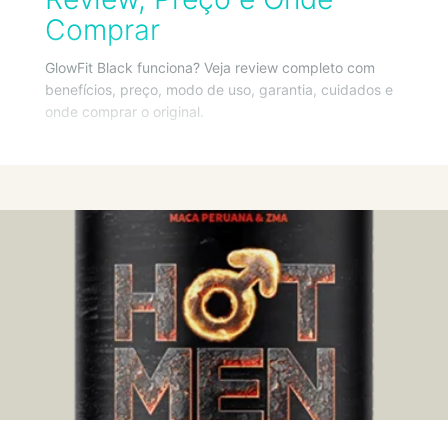
Comprar
GlowFit Black funciona? Veja review completo com
benefícios, preço, modo de uso, garantia, cuidados e
onde comprar o original.