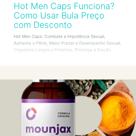
Hot Men Caps Funciona?
Como Usar Bula Preço
com Desconto
Hot Men Caps: Combate a Impotência Sexual,
Aumenta o Pênis, Maior Prazer e Desempenho Sexual,
Orgasmos Longos e Potentes, Prolonga a Ereção