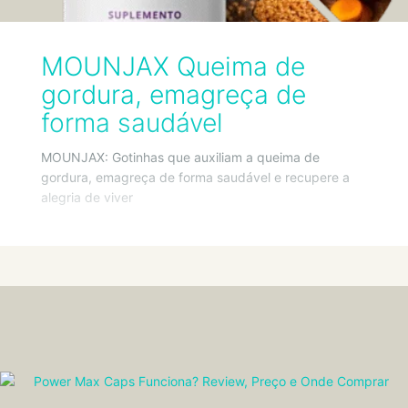
MOUNJAX Queima de
gordura, emagreça de
forma saudável
MOUNJAX: Gotinhas que auxiliam a queima de
gordura, emagreça de forma saudável e recupere a
alegria de viver