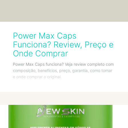
Power Max Caps
Funciona? Review, Preço e
Onde Comprar
Power Max Caps funciona? Veja review completo com
composição, benefícios, preço, garantia, como tomar
e onde comprar o original.