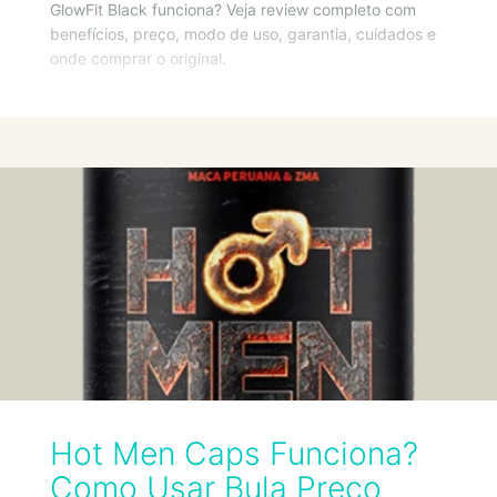
GlowFit Black funciona? Veja review completo com
benefícios, preço, modo de uso, garantia, cuidados e
onde comprar o original.
Hot Men Caps Funciona?
Como Usar Bula Preço