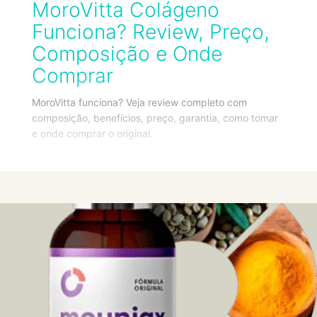
MoroVitta Colágeno
Funciona? Review, Preço,
Composição e Onde
Comprar
MoroVitta funciona? Veja review completo com
composição, benefícios, preço, garantia, como tomar
e onde comprar o original.