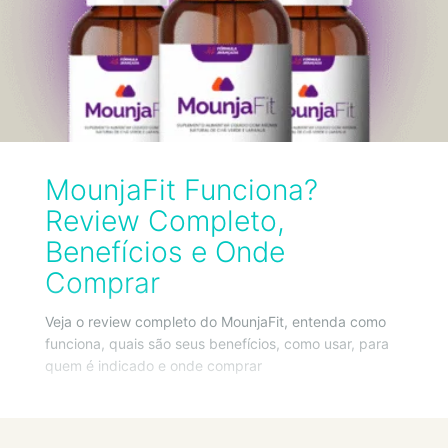
MounjaFit Funciona?
Review Completo,
Benefícios e Onde
Comprar
Veja o review completo do MounjaFit, entenda como
funciona, quais são seus benefícios, como usar, para
quem é indicado e onde comprar