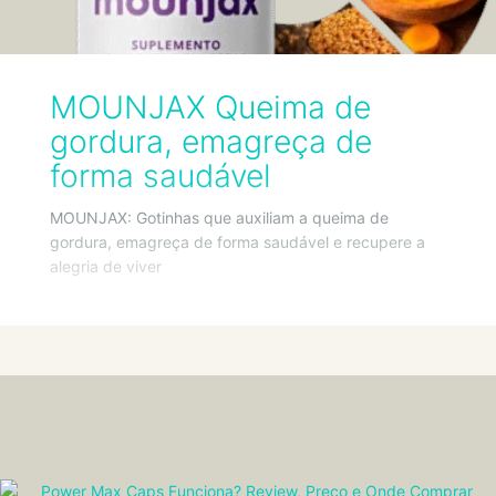
MOUNJAX Queima de
gordura, emagreça de
forma saudável
MOUNJAX: Gotinhas que auxiliam a queima de
gordura, emagreça de forma saudável e recupere a
alegria de viver