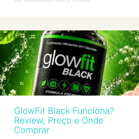
pela Anvisa e onde comprar o original.
GlowFit Black Funciona?
Review, Preço e Onde
Comprar