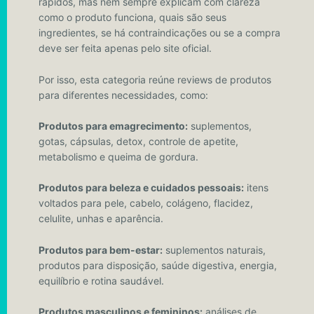
rápidos, mas nem sempre explicam com clareza
como o produto funciona, quais são seus
ingredientes, se há contraindicações ou se a compra
deve ser feita apenas pelo site oficial.
Por isso, esta categoria reúne reviews de produtos
para diferentes necessidades, como:
Produtos para emagrecimento:
suplementos,
gotas, cápsulas, detox, controle de apetite,
metabolismo e queima de gordura.
Produtos para beleza e cuidados pessoais:
itens
voltados para pele, cabelo, colágeno, flacidez,
celulite, unhas e aparência.
Produtos para bem-estar:
suplementos naturais,
produtos para disposição, saúde digestiva, energia,
equilíbrio e rotina saudável.
Produtos masculinos e femininos:
análises de