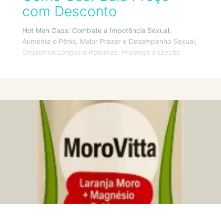
com Desconto
Hot Men Caps: Combate a Impotência Sexual,
Aumenta o Pênis, Maior Prazer e Desempenho Sexual,
Orgasmos Longos e Potentes, Prolonga a Ereção