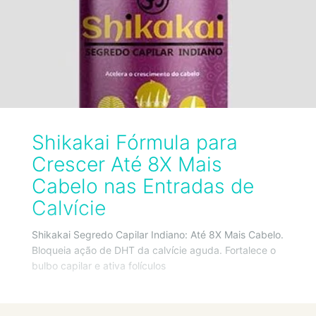
Shikakai Fórmula para
Crescer Até 8X Mais
Cabelo nas Entradas de
Calvície
Shikakai Segredo Capilar Indiano: Até 8X Mais Cabelo.
Bloqueia ação de DHT da calvície aguda. Fortalece o
bulbo capilar e ativa folículos