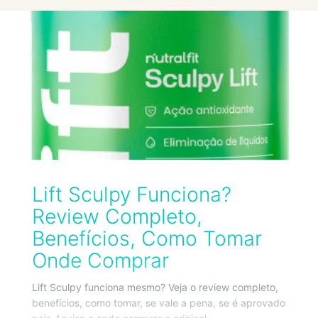
Lift Sculpy Funciona?
Review Completo,
Benefícios, Como Tomar
Onde Comprar
Lift Sculpy funciona mesmo? Veja o review completo,
benefícios, como tomar, se vale a pena, se é aprovado