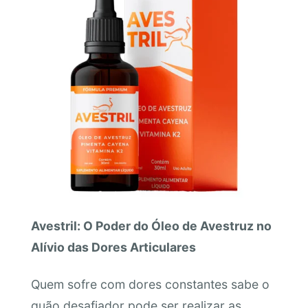
Avestril: O Poder do Óleo de Avestruz no
Alívio das Dores Articulares
Quem sofre com dores constantes sabe o
quão desafiador pode ser realizar as