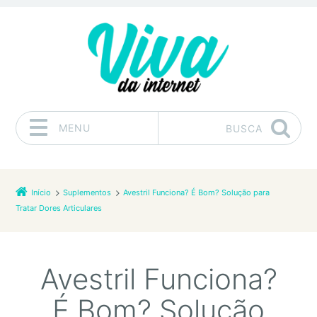
MENU
BUSCA
Pular para o conteúdo
Início
Suplementos
Avestril Funciona? É Bom? Solução para
Tratar Dores Articulares
Avestril Funciona?
É Bom? Solução