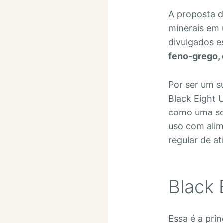
A proposta d
minerais em 
divulgados 
feno-grego, 
Por ser um s
Black Eight 
como uma sol
uso com alim
regular de at
Black 
Essa é a pri