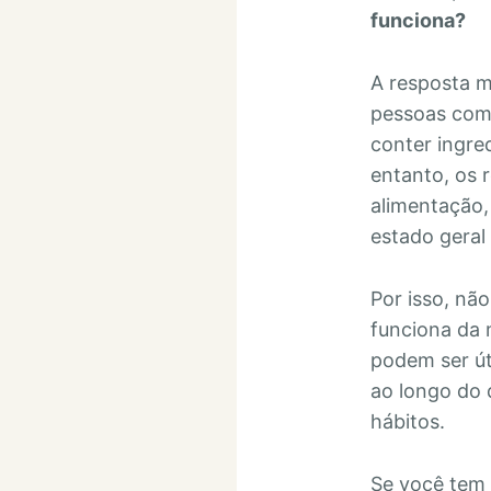
funciona?
A resposta m
pessoas com
conter ingre
entanto, os 
alimentação, 
estado geral
Por isso, nã
funciona da 
podem ser út
ao longo do
hábitos.
Se você tem 