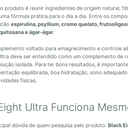
o produto é reunir ingredientes de origem natural, fi
uma fórmula prática para o dia a dia. Entre os comp
estão
espirulina, psyllium, cromo quelato, frutooligo
quitosana e ágar-ágar
.
uplemento voltado para emagrecimento e controle al
Ultra deve ser entendido como um complemento de ro
ução isolada. Para ter bons resultados, é important
entação equilibrada, boa hidratação, sono adequado 
ividades físicas.
Eight Ultra Funciona Mes
ncipal dúvida de quem pesquisa pelo produto:
Black Ei