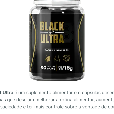
t Ultra
é um suplemento alimentar em cápsulas desen
soas que desejam melhorar a rotina alimentar, aument
saciedade e ter mais controle sobre a vontade de co