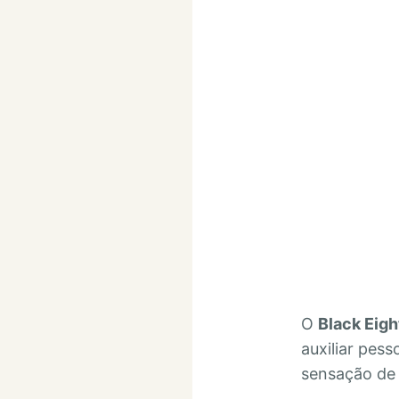
O
Black Eigh
auxiliar pes
sensação de 