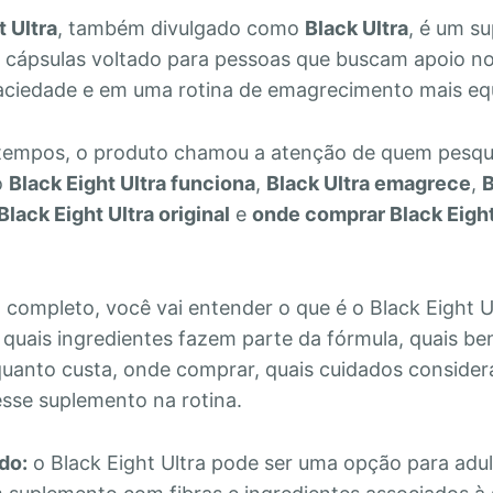
t Ultra
, também divulgado como
Black Ultra
, é um s
 cápsulas voltado para pessoas que buscam apoio no
saciedade e em uma rotina de emagrecimento mais equ
 tempos, o produto chamou a atenção de quem pesqu
o
Black Eight Ultra funciona
,
Black Ultra emagrece
,
B
Black Eight Ultra original
e
onde comprar Black Eigh
 completo, você vai entender o que é o Black Eight 
, quais ingredientes fazem parte da fórmula, quais be
quanto custa, onde comprar, quais cuidados considera
 esse suplemento na rotina.
do:
o Black Eight Ultra pode ser uma opção para adu