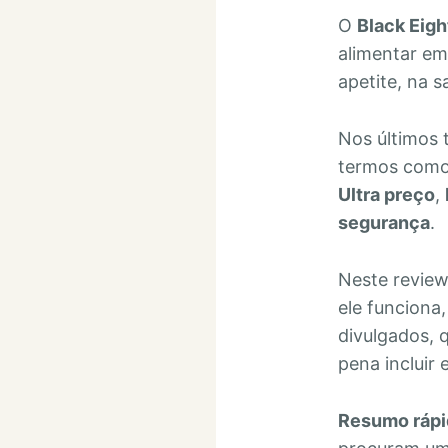
O
Black Eigh
alimentar em
apetite, na 
Nos últimos
termos com
Ultra preço
,
segurança
.
Neste review
ele funciona
divulgados, 
pena incluir
Resumo rápi