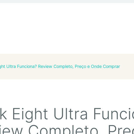
ght Ultra Funciona? Review Completo, Preço e Onde Comprar
k Eight Ultra Func
iew Completo, Pre