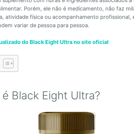
suplemento com fibras e ingredientes associados à 
alimentar. Porém, ele não é medicamento, não faz mil
ta, atividade física ou acompanhamento profissional, 
odem variar de pessoa para pessoa.
alizado do Black Eight Ultra no site oficial
é Black Eight Ultra?