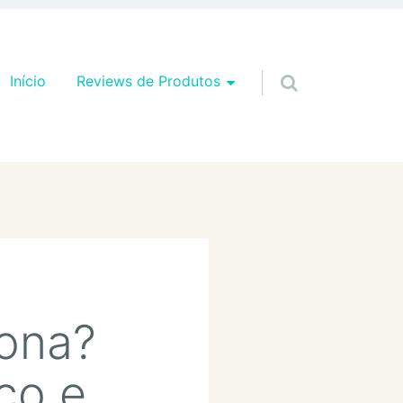
Pular para o conteúdo
Início
Reviews de Produtos
iona?
ço e