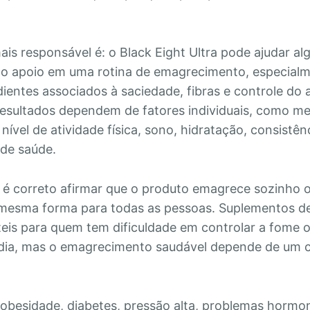
ais responsável é: o Black Eight Ultra pode ajudar a
o apoio em uma rotina de emagrecimento, especialm
dientes associados à saciedade, fibras e controle do 
resultados dependem de fatores individuais, como m
nível de atividade física, sono, hidratação, consistên
 de saúde.
o é correto afirmar que o produto emagrece sozinho 
mesma forma para todas as pessoas. Suplementos de
eis para quem tem dificuldade em controlar a fome o
 dia, mas o emagrecimento saudável depende de um 
obesidade, diabetes, pressão alta, problemas hormon