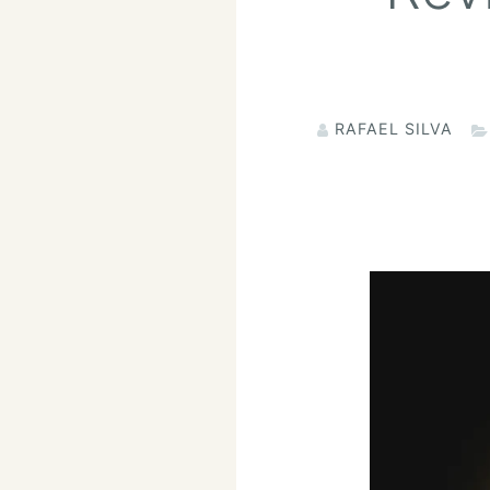
RAFAEL SILVA