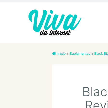
Início
Suplementos
Black Ei
Blac
Rev