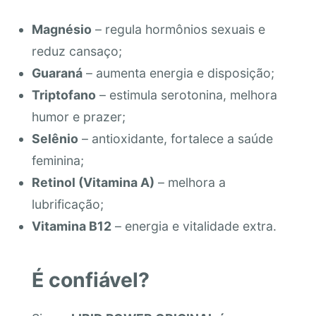
Magnésio
– regula hormônios sexuais e
reduz cansaço;
Guaraná
– aumenta energia e disposição;
Triptofano
– estimula serotonina, melhora
humor e prazer;
Selênio
– antioxidante, fortalece a saúde
feminina;
Retinol (Vitamina A)
– melhora a
lubrificação;
Vitamina B12
– energia e vitalidade extra.
É confiável?