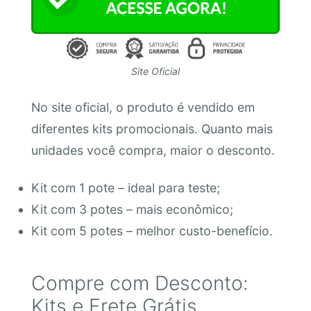
Site Oficial
No site oficial, o produto é vendido em
diferentes kits promocionais. Quanto mais
unidades você compra, maior o desconto.
Kit com 1 pote – ideal para teste;
Kit com 3 potes – mais econômico;
Kit com 5 potes – melhor custo-benefício.
Compre com Desconto:
Kits e Frete Grátis