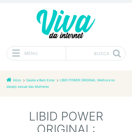
MENU
BUSCA
Pular para o conteúdo
Início
Saúde e Bem Estar
LIBID POWER ORIGINAL: Melhora no
desejo sexual das Mulheres
LIBID POWER
ORIGINAL: