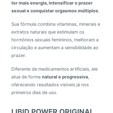
ter mais energia, intensificar o prazer
sexual e conquistar orgasmos múltiplos
.
Sua fórmula combina vitaminas, minerais e
extratos naturais que estimulam os
hormônios sexuais femininos, melhoram a
circulação e aumentam a sensibilidade ao
prazer.
Diferente de medicamentos artificiais, ele
atua de forma
natural e progressiva
,
oferecendo resultados visíveis já nos
primeiros dias de uso.
LIBID POWER ORIGINAL