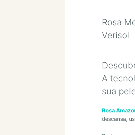
Rosa Mo
Verisol
Descubr
A tecno
sua pele
Rosa Amazo
descansa, u