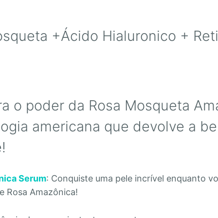
squeta +Ácido Hialuronico + Reti
a o poder da Rosa Mosqueta Am
logia americana que devolve a be
!
nica Serum
: Conquiste uma pele incrível enquanto v
se Rosa Amazônica!