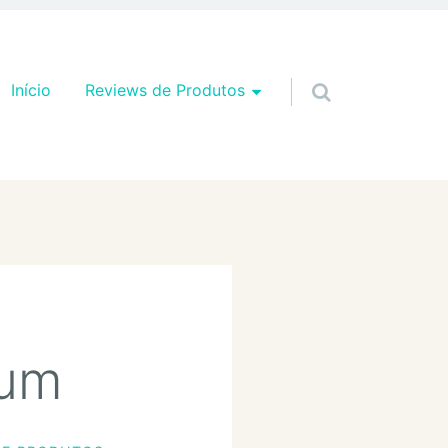
Pular para o conteúdo
Início
Reviews de Produtos
rum