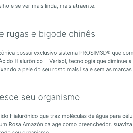
lho e se ver mais linda, mais atraente.
 rugas e bigode chinês
ônica possui exclusivo sistema PROSIM3D® que co
cido Hialurônico + Verisol, tecnologia que diminue a
ixando a pele do seu rosto mais lisa e sem as marca
esce seu organismo
ido Hialurônico que traz moléculas de água para célu
rum Rosa Amazônica age como preenchedor, suaviza
todo seu organismo.