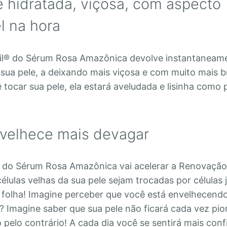
e hidratada, viçosa, com aspecto
l na hora
il® do Sérum Rosa Amazônica devolve instantaneam
 sua pele, a deixando mais viçosa e com muito mais br
tocar sua pele, ela estará aveludada e lisinha como 
velhece mais devagar
 do Sérum Rosa Amazônica vai acelerar a Renovação 
élulas velhas da sua pele sejam trocadas por células 
folha! Imagine perceber que você está envelhecend
? Imagine saber que sua pele não ficará cada vez pi
 pelo contrário! A cada dia você se sentirá mais conf