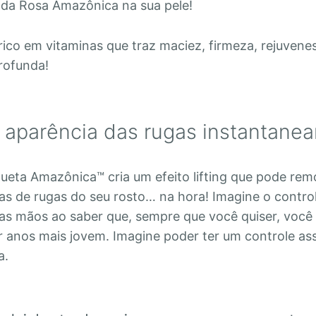
 da Rosa Amazônica na sua pele!
ico em vitaminas que traz maciez, firmeza, rejuvene
rofunda!
 aparência das rugas instantane
eta Amazônica™ cria um efeito lifting que pode rem
s de rugas do seu rosto… na hora! Imagine o contro
uas mãos ao saber que, sempre que você quiser, você
r anos mais jovem. Imagine poder ter um controle as
a.