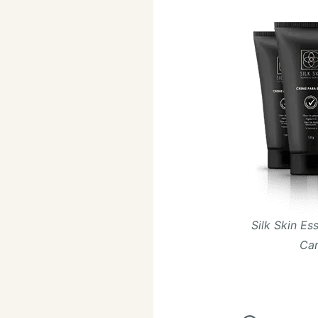
Silk Skin Ess
Ca