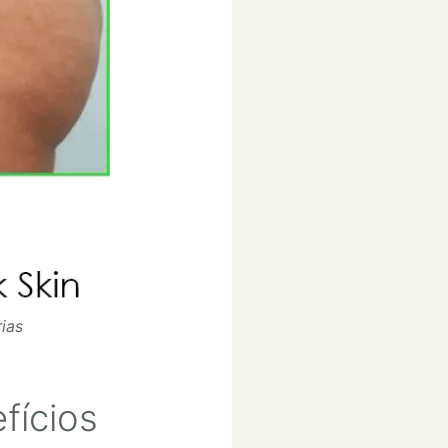
ias
fícios