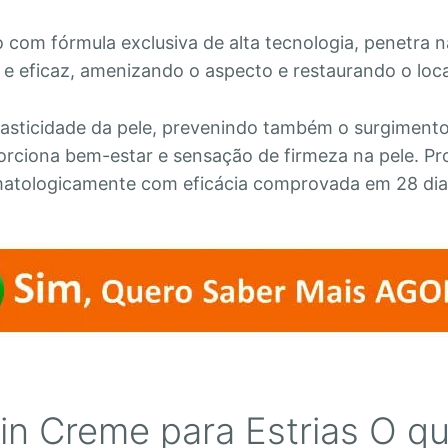
 com fórmula exclusiva de alta tecnologia, penetra n
 e eficaz, amenizando o aspecto e restaurando o loca
asticidade da pele, prevenindo também o surgiment
porciona bem-estar e sensação de firmeza na pele. P
matologicamente com eficácia comprovada em 28 dia
kin Creme para Estrias O q