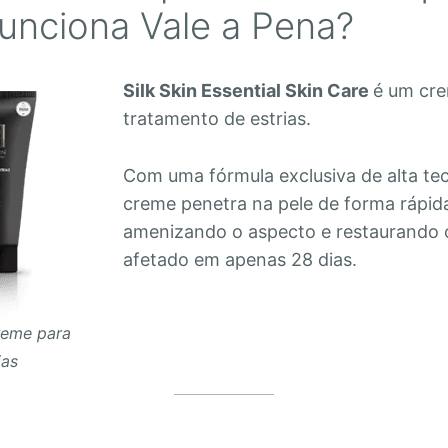
unciona Vale a Pena?
Silk Skin Essential Skin Care
é um cr
tratamento de estrias.
Com uma fórmula exclusiva de alta tec
creme penetra na pele de forma rápida
amenizando o aspecto e restaurando o
afetado em apenas 28 dias.
Creme para
ias