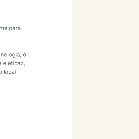
eme para
nologia, o
 e eficaz,
 local