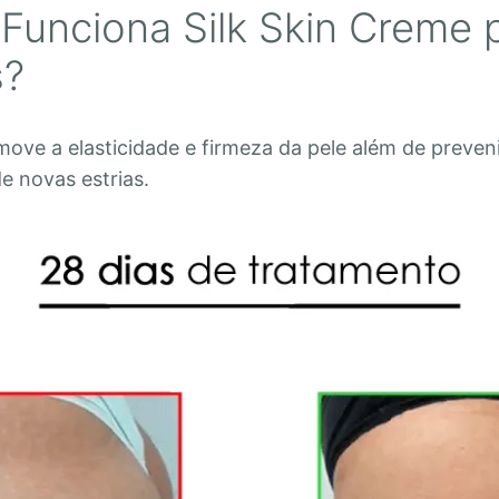
unciona Silk Skin Creme 
s?
omove a elasticidade e firmeza da pele além de preven
e novas estrias.