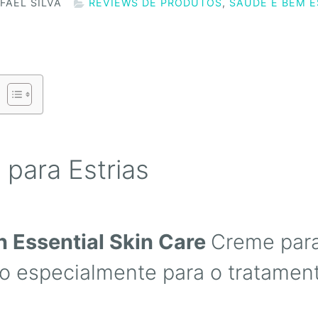
FAEL SILVA
REVIEWS DE PRODUTOS
,
SAÚDE E BEM E
para Estrias
in Essential Skin Care
Creme para
ado especialmente para o tratamen