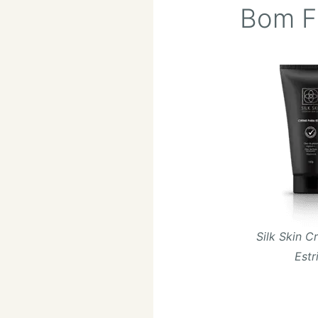
Bom F
Silk Skin 
Estr