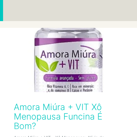
Amora Miúra + VIT Xô
Menopausa Funcina É
Bom?