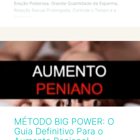
Ereção Poderosa, Grande Quantidade de Esperma,
Relação Sexual Prolongada, Controle o Tempo e a
Potência
MÉTODO BIG POWER: O
Guia Definitivo Para o