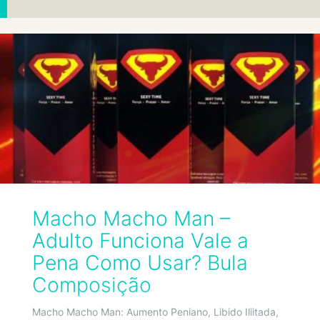
Macho Macho Man –
Adulto Funciona Vale a
Pena Como Usar? Bula
Composição
Macho Macho Man: Aumento Peniano, Libido Iliitada,