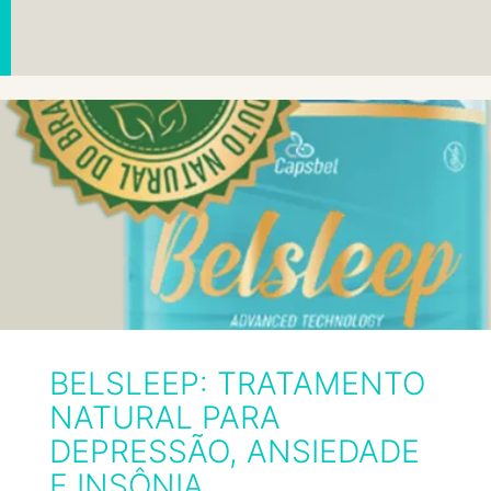
BELSLEEP: TRATAMENTO
NATURAL PARA
DEPRESSÃO, ANSIEDADE
E INSÔNIA