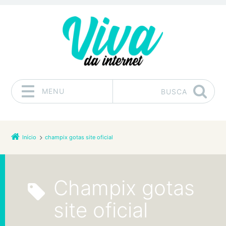
MENU
BUSCA
Pular para o conteúdo
Início
champix gotas site oficial
champix gotas
site oficial