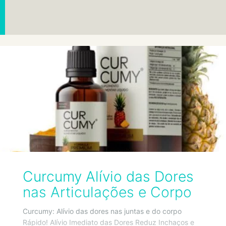
Curcumy Alívio das Dores
nas Articulações e Corpo
Curcumy: Alívio das dores nas juntas e do corpo
Rápido! Alívio Imediato das Dores Reduz Inchaços e