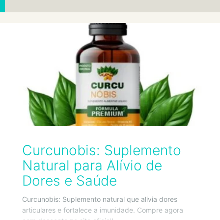
Curcunobis: Suplemento
Natural para Alívio de
Dores e Saúde
Curcunobis: Suplemento natural que alivia dores
articulares e fortalece a imunidade. Compre agora