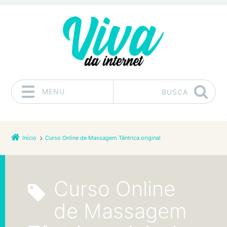
MENU
BUSCA
Pular para o conteúdo
Início
Curso Online de Massagem Tântrica original
Curso Online
de Massagem