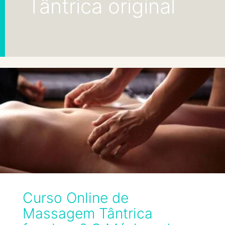
Tântrica original
Curso Online de
Massagem Tântrica