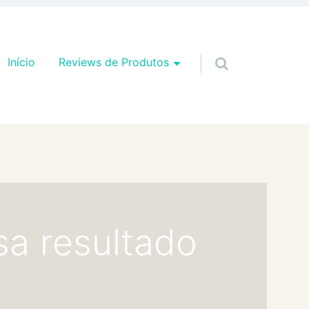
Pular para o conteúdo
Início
Reviews de Produtos
a resultado