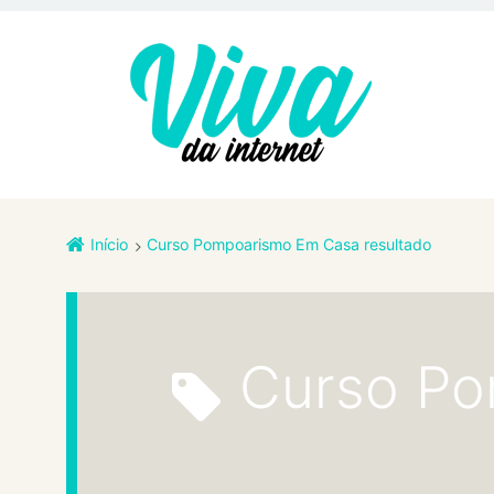
Início
Curso Pompoarismo Em Casa resultado
Curso P