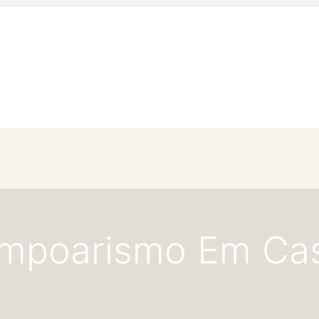
ompoarismo Em Cas