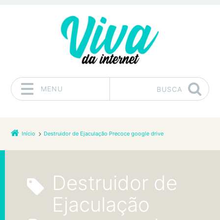
MENU
BUSCA
Pular para o conteúdo
Início
Destruidor de Ejaculação Precoce google drive
Destruidor de
Ejaculação