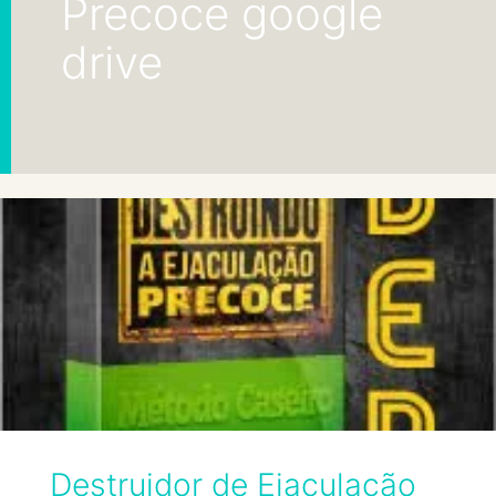
Precoce google
drive
Destruidor de Ejaculação