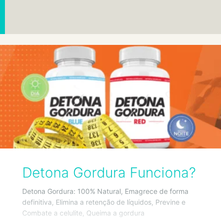
Detona Gordura Funciona?
Detona Gordura: 100% Natural, Emagrece de forma
definitiva, Elimina a retenção de líquidos, Previne e
Combate a celulite, Queima a gordura