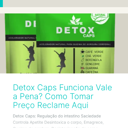
Detox Caps Funciona Vale
a Pena? Como Tomar
Preço Reclame Aqui
Detox Caps: Regulação do intestino Saciedade
Controla Apetite Desintoxica o corpo, Emagrece,