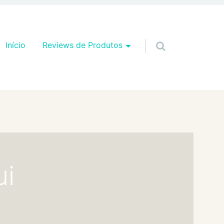
Pular para o conteúdo
Início
Reviews de Produtos
ui