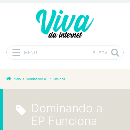
MENU
BUSCA
Pular para o conteúdo
Início
Dominando a EP Funciona
Dominando a
EP Funciona