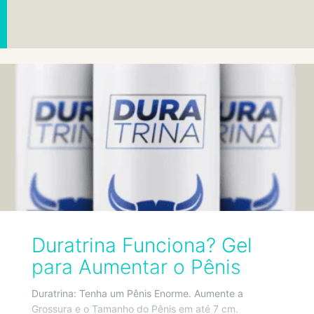
Duratrina Funciona? Gel
para Aumentar o Pênis
Duratrina: Tenha um Pênis Enorme. Aumente a
Grossura e o Tamanho do Pênis em até 7 cm.