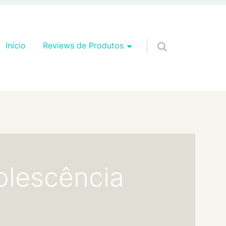
Pular para o conteúdo
Início
Reviews de Produtos
olescência