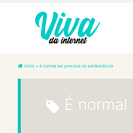
Início
é normal ser precoce na adolescência
é normal