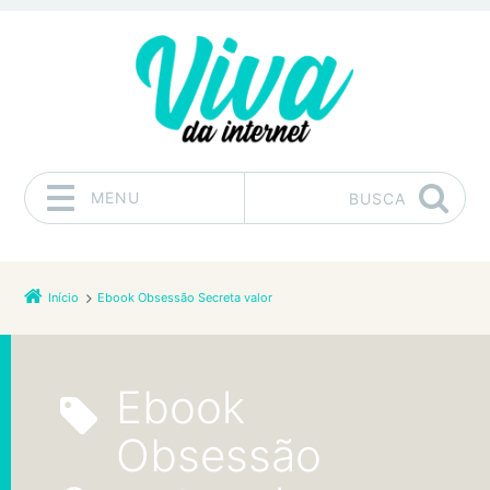
MENU
BUSCA
Pular para o conteúdo
Início
Ebook Obsessão Secreta valor
Ebook
Obsessão