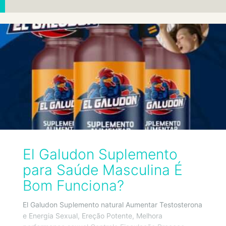
El Galudon Suplemento
para Saúde Masculina É
Bom Funciona?
El Galudon Suplemento natural Aumentar Testosterona
e Energia Sexual, Ereção Potente, Melhora