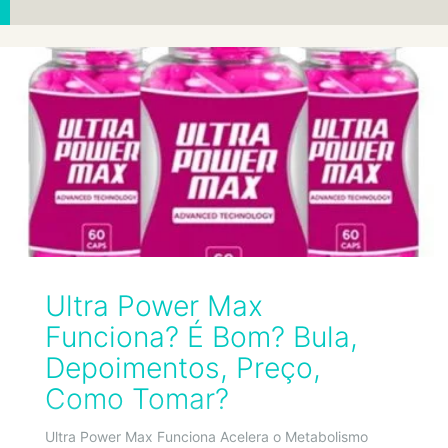
Ultra Power Max
Funciona? É Bom? Bula,
Depoimentos, Preço,
Como Tomar?
Ultra Power Max Funciona Acelera o Metabolismo