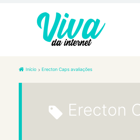
Início
Erecton Caps avaliações
Erecton 