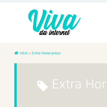
Início
Extra Horse preço
Extra Ho