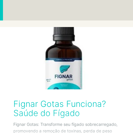
Fignar Gotas Funciona?
Saúde do Fígado
Fignar Gotas: Transforme seu fígado sobrecarregado,
promovendo a remoção de toxinas, perda de peso