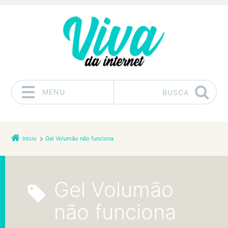
MENU
BUSCA
Pular para o conteúdo
Início
Gel Volumão não funciona
Gel Volumão
não funciona