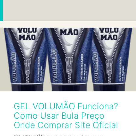
GEL VOLUMÃO Funciona?
Como Usar Bula Preço
Onde Comprar Site Oficial