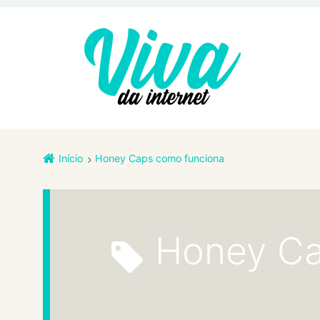
Início
Honey Caps como funciona
Honey C