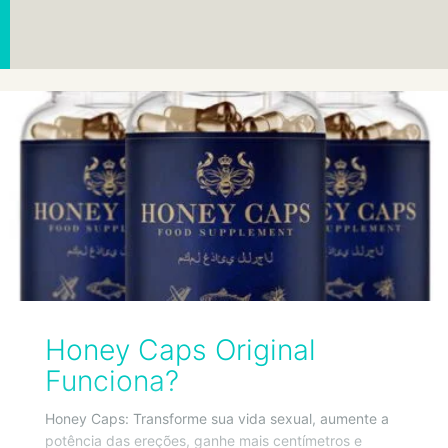
Honey Caps Original
Funciona?
Honey Caps: Transforme sua vida sexual, aumente a
potência das ereções, ganhe mais centímetros e