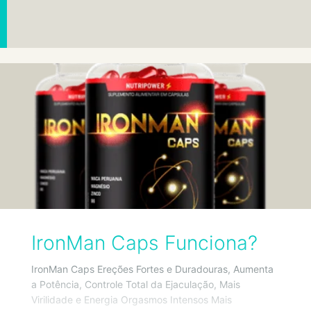
IronMan Caps Funciona?
IronMan Caps Ereções Fortes e Duradouras, Aumenta
a Potência, Controle Total da Ejaculação, Mais
Virilidade e Energia Orgasmos Intensos Mais