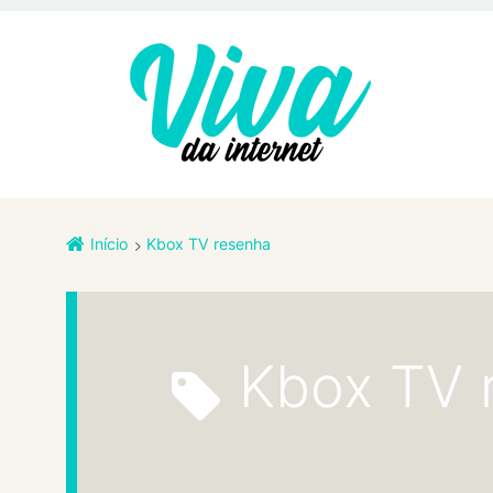
Início
Kbox TV resenha
Kbox TV