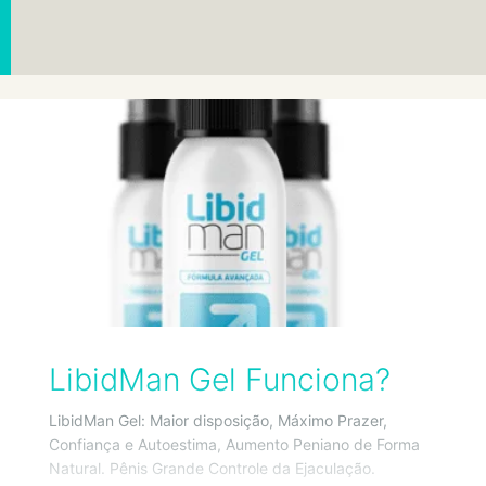
LibidMan Gel Funciona?
LibidMan Gel: Maior disposição, Máximo Prazer,
Confiança e Autoestima, Aumento Peniano de Forma
Natural. Pênis Grande Controle da Ejaculação.