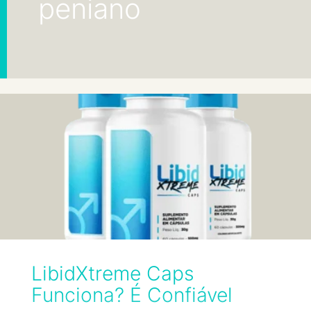
peniano
LibidXtreme Caps
Funciona? É Confiável