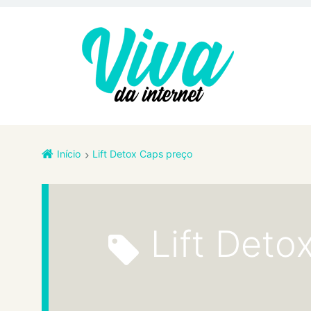
Início
Lift Detox Caps preço
Lift Det