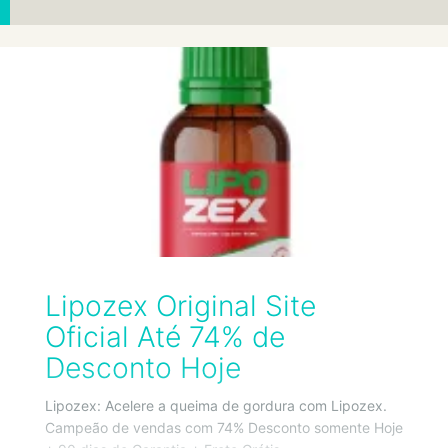
Lipozex Original Site
Oficial Até 74% de
Desconto Hoje
Lipozex: Acelere a queima de gordura com Lipozex.
Campeão de vendas com 74% Desconto somente Hoje