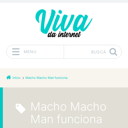
MENU
BUSCA
Pular para o conteúdo
Início
Macho Macho Man funciona
Macho Macho
Man funciona