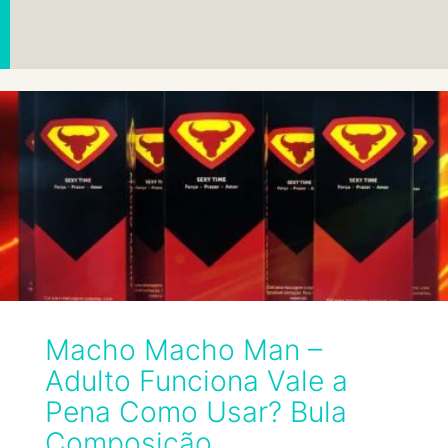
Macho Macho Man –
Adulto Funciona Vale a
Pena Como Usar? Bula
Composição