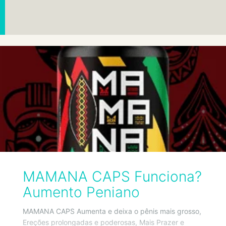
MAMANA CAPS Funciona?
Aumento Peniano
MAMANA CAPS Aumenta e deixa o pênis mais grosso,
Ereções prolongadas e poderosas, Mais Prazer e