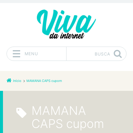
MENU
BUSCA
Pular para o conteúdo
Início
MAMANA CAPS cupom
MAMANA
CAPS cupom