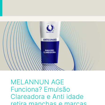
MELANNUN AGE
Funciona? Emulsão
Clareadora e Anti idade
retira manchas e marcas