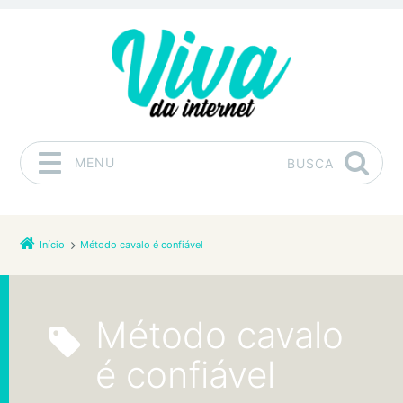
MENU
BUSCA
Pular para o conteúdo
Início
Método cavalo é confiável
Método cavalo
é confiável