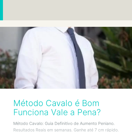
Método Cavalo é Bom
Funciona Vale a Pena?
Método Cavalo: Guia Definitivo de Aumento Peniano.
Resultados Reais em semanas. Ganhe até 7 cm rápido.