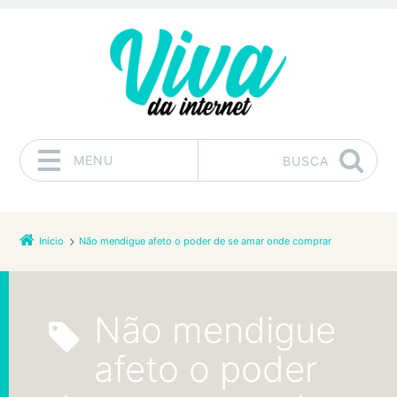
MENU
BUSCA
Pular para o conteúdo
Início
Não mendigue afeto o poder de se amar onde comprar
Não mendigue
afeto o poder