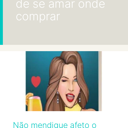
de se amar onde
comprar
Não mendigue afeto o