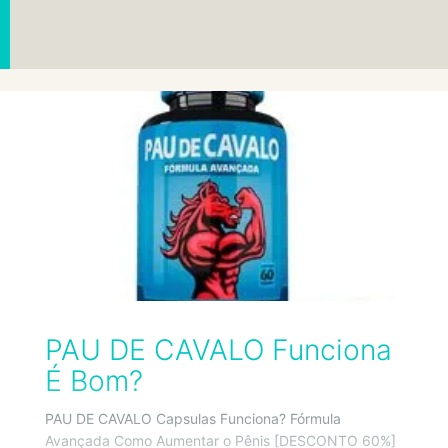
PAU DE CAVALO Funciona
É Bom?
PAU DE CAVALO Capsulas Funciona? Fórmula
Avançada Como Aumentar o Pênis [DESCONTO 60%]