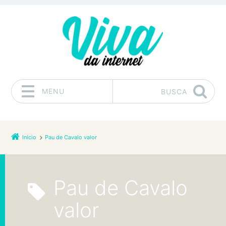
MENU
BUSCA
Pular para o conteúdo
Início
Pau de Cavalo valor
Pau de Cavalo
valor