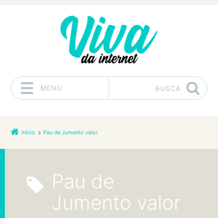
MENU
BUSCA
Pular para o conteúdo
Início
Pau de Jumento valor
Pau de
Jumento valor