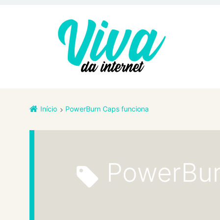
Início
PowerBurn Caps funciona
PowerBu