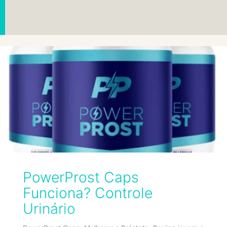
PowerProst Caps
Funciona? Controle
Urinário