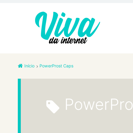
Início
PowerProst Caps
PowerPr