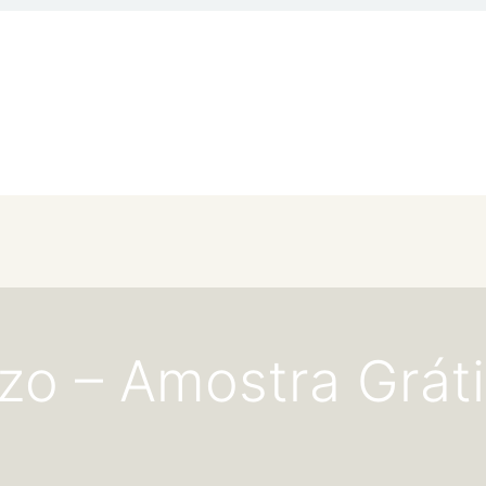
zzo – Amostra Grát