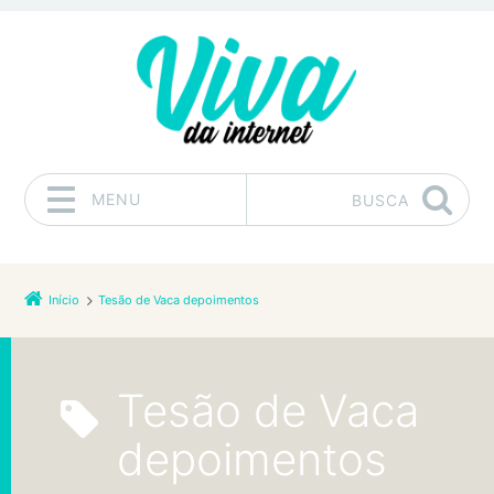
MENU
BUSCA
Pular para o conteúdo
Início
Tesão de Vaca depoimentos
Tesão de Vaca
depoimentos